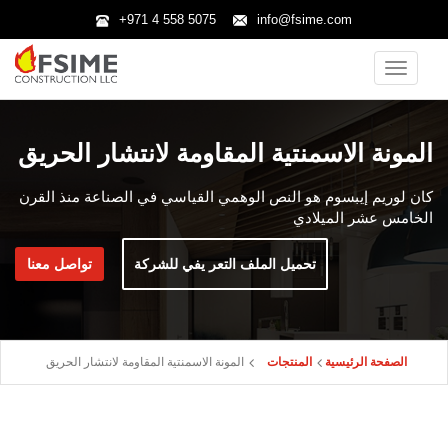
+971 4 558 5075
info@fsime.com
Toggle
navigatio
المونة الاسمنتية المقاومة لانتشار الحريق
كان لوريم إيبسوم هو النص الوهمي القياسي في الصناعة منذ القرن
الخامس عشر الميلادي
‫تحميل‬ ‫الملف‬ ‫التعر‬ ‫يفي‬ ‫للشركة‬
‫تواصل‬ ‫معنا‬
الصفحة الرئيسية
المنتجات
المونة الاسمنتية المقاومة لانتشار الحريق