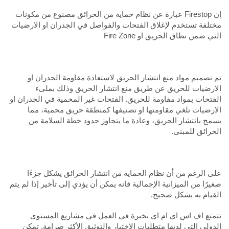
إن Firestop عبارة عن نظام حماية من الحرائق مصنوع من مكونات
مختلفة تستخدم لإغلاق الفتحات والفواصل في الجدران او الارضيات
التي ضمن نطاق الحريق او Fire Zone
تم تصميم مواد منع انتشار الحريق لاستعادة مقاومة الجدران او
الارضيات للحريق عن طريق منع انتشار الحريق وذلك بملىء
الفتحات بمواد مقاومة للحريق. الفتحات غير المحمية في الجدران او
الارضيات تلغي مقاومتها او تصنيفها كمنطقة حريق محمية، مما
يسمح بانتشار الحريق، وعادة ما يتجاوز حدود خطة السلامة من
الحرائق للمبنى.
على الرغم من أن نظام الحماية من انتشار الحرائق يشكل جزءًا
صغيرًا من الميزانية الإجمالية فانه يمكن أن يؤدي إلى تأخير إذا لم يتم
القيام به بشكل صحيح.
تتمتع اف اس اي ام اى بخبرة في العمل في مشاريع المستوى
الدولي التي لديها متطلبات الاختبار والتوثيق الأكثر صرامة. تمكن