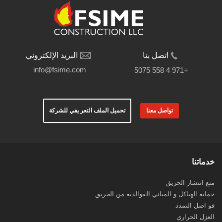
‫اتصل‬ ‫بنا‬
البريد الإلكتروني
info@fsime.com
+971 4 558 5075
‫خدماتنا‬
‫منع‬ ‫انتشار‬ ‫الحريق‬
‫حماية‬ ‫الهياكل‬ ‫و‬ ‫المباني‬ ‫الفوالذية‬ ‫من‬ ‫الحريق‬
‫فو‬ ‫اصل‬ ‫التمدد‬
‫العزل‬ ‫الحراري‬