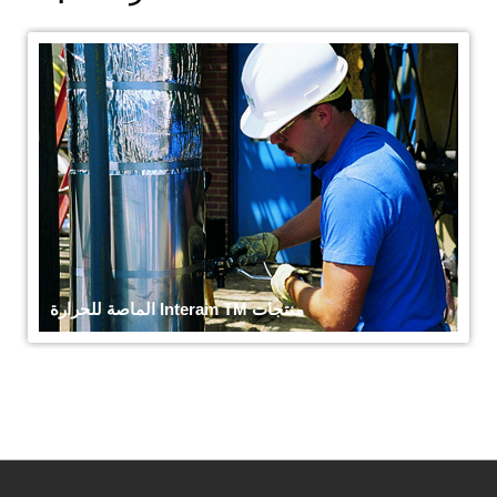
منتجات Interam TM الماصة للحرارة